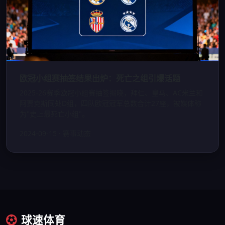
欧冠小组赛抽签结果出炉：死亡之组引爆话题
2025-26赛季欧冠小组赛抽签揭晓，拜仁、皇马、AC米兰和
阿贾克斯同处D组，四队欧冠冠军总数合计27座，被媒体称
为"史上最死亡小组"。
2024-09-15 · 赛事动态
球速体育