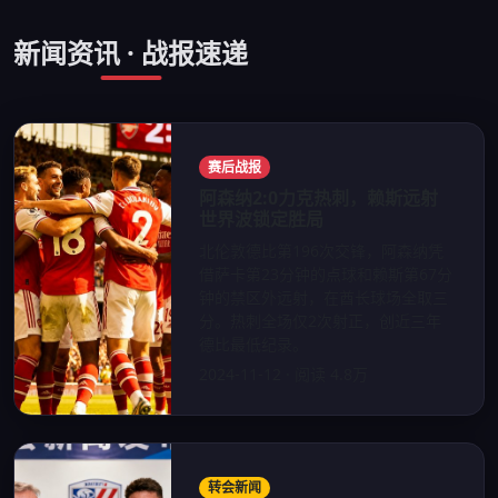
新闻资讯 · 战报速递
赛后战报
阿森纳2:0力克热刺，赖斯远射
世界波锁定胜局
北伦敦德比第196次交锋，阿森纳凭
借萨卡第23分钟的点球和赖斯第67分
钟的禁区外远射，在酋长球场全取三
分。热刺全场仅2次射正，创近三年
德比最低纪录。
2024-11-12 · 阅读 4.8万
转会新闻