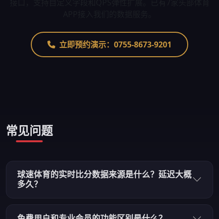
接口，支持自定义字段和QPS弹性扩展。已有7家头部体育
APP接入我们的数据服务。
立即预约演示：0755-8673-9201
常见问题
球速体育的实时比分数据来源是什么？延迟大概
多久？
免费用户和专业会员的功能区别是什么？