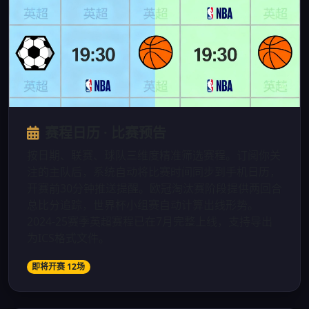
赛程日历 · 比赛预告
按日期、联赛、球队三维度精准筛选赛程。订阅你关
注的主队后，系统自动将比赛时间同步到手机日历，
开赛前30分钟推送提醒。欧冠淘汰赛阶段提供两回合
总比分追踪，世界杯小组赛自动计算出线形势。
2024-25赛季英超赛程已在7月完整上线，支持导出
为ICS格式文件。
即将开赛 12场