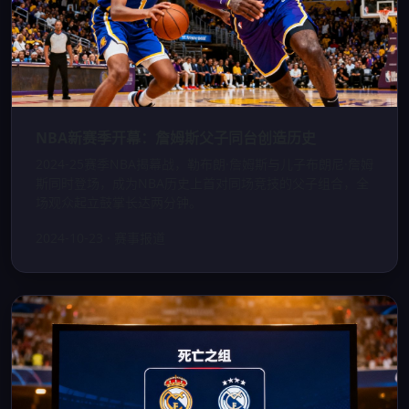
NBA新赛季开幕：詹姆斯父子同台创造历史
2024-25赛季NBA揭幕战，勒布朗·詹姆斯与儿子布朗尼·詹姆
斯同时登场，成为NBA历史上首对同场竞技的父子组合，全
场观众起立鼓掌长达两分钟。
2024-10-23 · 赛事报道