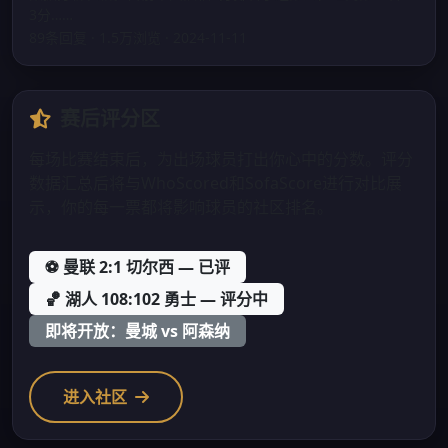
3分……
89条回复 · 1.5万浏览 · 2024-11-11
赛后评分区
每场比赛结束后，为出场球员打出你心中的分数。评分
数据汇总后将与WhoScored和SofaScore进行对比展
示，你的每一票都将影响球员的社区排名。
⚽ 曼联 2:1 切尔西 — 已评
🏀 湖人 108:102 勇士 — 评分中
即将开放：曼城 vs 阿森纳
进入社区