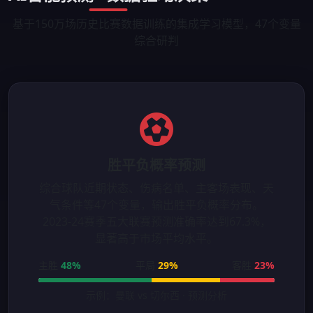
基于150万场历史比赛数据训练的集成学习模型，47个变量
综合研判
胜平负概率预测
综合球队近期状态、伤病名单、主客场表现、天
气条件等47个变量，输出胜平负概率分布。
2023-24赛季五大联赛预测准确率达到67.3%，
显著高于市场平均水平。
主胜
48%
平局
29%
客胜
23%
示例：曼联 vs 切尔西 · 预测分析