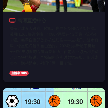
高清直播中心
覆盖足球五大联赛、欧冠、世界杯及NBA全部场次。
采用H.265编码传输，1080P画质在4G网络下流畅不
卡顿。每场直播配备多机位切换——主视角、战术俯
瞰、球星追踪镜头自由选择。2024赛季新增了英超
全部20支球队的专属解说频道，由前职业球员和资深
评论员搭档解说。直播间内嵌实时数据面板，传球成
功率、跑动距离、射门位置一目了然。
直播中 38场