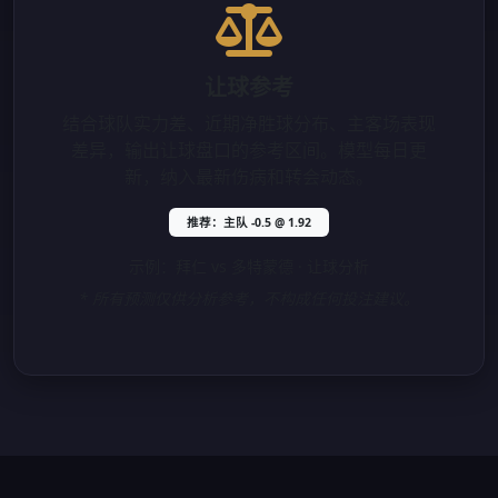
让球参考
结合球队实力差、近期净胜球分布、主客场表现
差异，输出让球盘口的参考区间。模型每日更
新，纳入最新伤病和转会动态。
推荐：主队 -0.5 @ 1.92
示例：拜仁 vs 多特蒙德 · 让球分析
* 所有预测仅供分析参考，不构成任何投注建议。