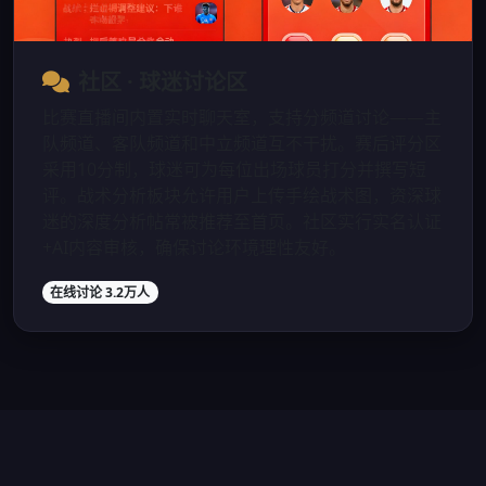
社区 · 球迷讨论区
比赛直播间内置实时聊天室，支持分频道讨论——主
队频道、客队频道和中立频道互不干扰。赛后评分区
采用10分制，球迷可为每位出场球员打分并撰写短
评。战术分析板块允许用户上传手绘战术图，资深球
迷的深度分析帖常被推荐至首页。社区实行实名认证
+AI内容审核，确保讨论环境理性友好。
在线讨论 3.2万人