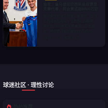
独家：皇马锁定巴西新星恩德里
克替代者，转会费或超8000万欧
据球速体育驻马德里记者获悉，皇马
已将目光投向另一位巴西U20国脚，
预计在2025年夏季转会窗口正式报
价，转会费可能突破8000万欧元。
2024-11-10 · 阅读 3.2万
球迷社区 · 理性讨论
热帖推荐