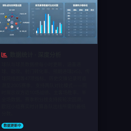
数据统计 · 深度分析
球队与球员数据榜每小时更新，涵盖进
球、助攻、射门转化率、预期进球(xG)、传
球网络图等47项指标。历史交锋记录可追
溯至2005赛季，支持两队对比模式——同
时展示双方近10场战绩、主客场胜率、半
全场数据。赛季积分榜支持按轮次回溯，
欧冠小组赛实时计算各队出线所需的最低
分数。
数据更新中