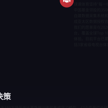
球速体育坚持"每一
中国基金领投的350
自建数据采集系统和AI
成亚太区数据授权合作
我们的愿景是在20
台，覆盖全球Top 
体验。目前平台已累
括3家省级电视台体
决策
基于150万场历史比赛数据训练的集成学习模型，47个变量综合研