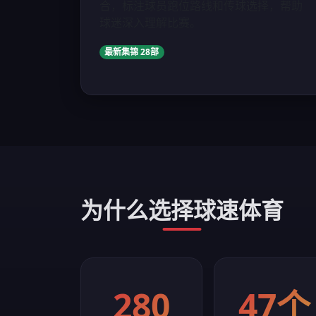
合，标注球员跑位路线和传球选择，帮助
球迷深入理解比赛。
最新集锦 28部
为什么选择球速体育
280
47个