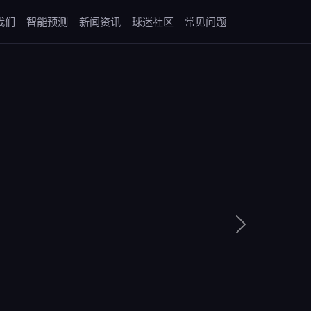
我们
智能预测
新闻资讯
球迷社区
常见问题
下一张