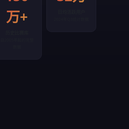
万+
日均活跃用户
2024年Q3统计数据
历史比赛库
自2005年起的完整
数据