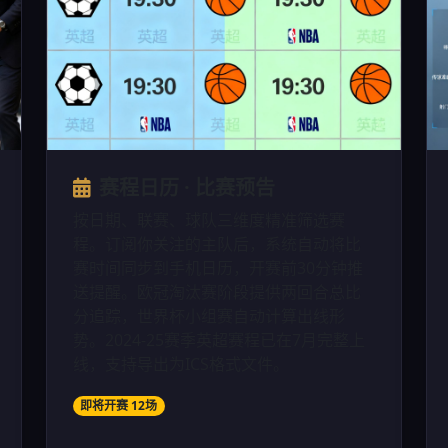
赛程日历 · 比赛预告
按日期、联赛、球队三维度精准筛选赛
程。订阅你关注的主队后，系统自动将比
赛时间同步到手机日历，开赛前30分钟推
送提醒。欧冠淘汰赛阶段提供两回合总比
分追踪，世界杯小组赛自动计算出线形
势。2024-25赛季英超赛程已在7月完整上
线，支持导出为ICS格式文件。
即将开赛 12场