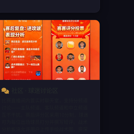
社区 · 球迷讨论区
比赛直播间内置实时聊天室，支持分频道
讨论——主队频道、客队频道和中立频道
互不干扰。赛后评分区采用10分制，球迷
可为每位出场球员打分并撰写短评。战术
分析板块允许用户上传手绘战术图，资深