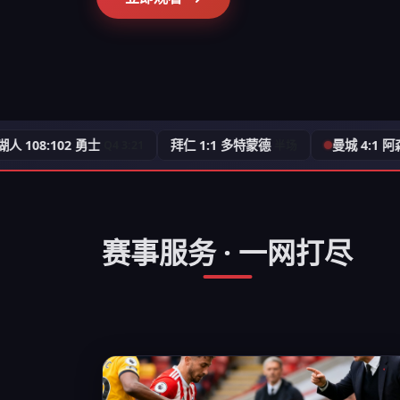
08:102 勇士
拜仁 1:1 多特蒙德
曼城 4:1 阿森纳
Q4 3:21
半场
6
赛事服务 · 一网打尽