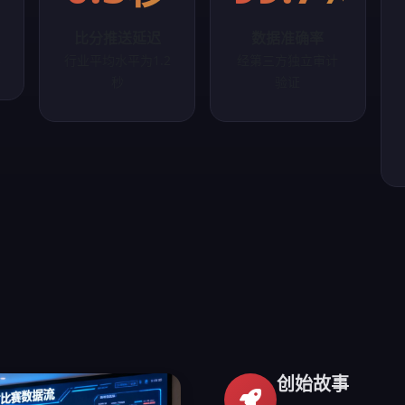
比分推送延迟
数据准确率
事
行业平均水平为1.2
经第三方独立审计
秒
验证
创始故事