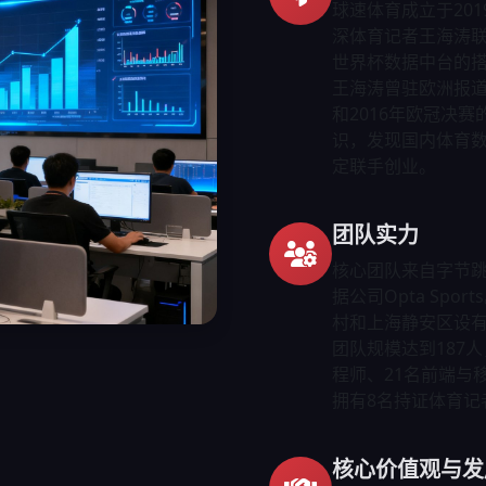
球速体育成立于20
深体育记者王海涛联
世界杯数据中台的搭
王海涛曾驻欧洲报道
和2016年欧冠决
识，发现国内体育
定联手创业。
团队实力
核心团队来自字节
据公司Opta Sp
村和上海静安区设有
团队规模达到187
程师、21名前端与
拥有8名持证体育记
核心价值观与发