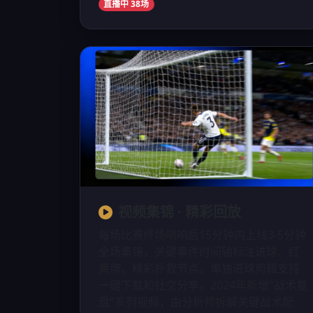
直播中 38场
视频集锦 · 精彩回放
每场比赛终场哨响后15分钟内上线3-5分钟
全场集锦，关键事件时间轴标注进球、红
黄牌、精彩扑救节点。单独进球剪辑支持
一键下载和社交分享。2024年新增"战术复
盘"系列视频，由分析师拆解关键战术配