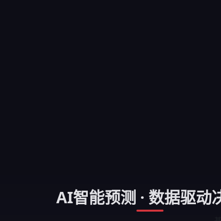
AI智能预测 · 数据驱动