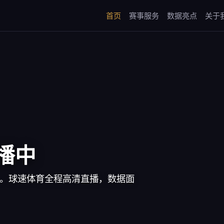
首页
赛事服务
数据亮点
关于
直播中
面开战
2:1。球速体育全程高清直播，数据面
2个赛季再创纪录。球速体育提供球员
。