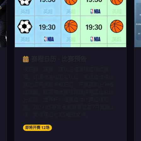
赛程日历 · 比赛预告
按日期、联赛、球队三维度精准筛选赛
程。订阅你关注的主队后，系统自动将比
赛时间同步到手机日历，开赛前30分钟推
送提醒。欧冠淘汰赛阶段提供两回合总比
分追踪，世界杯小组赛自动计算出线形
势。2024-25赛季英超赛程已在7月完整上
线，支持导出为ICS格式文件。
即将开赛 12场