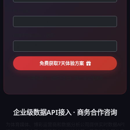
电子邮箱
你最关注的主队（选填）
免费获取7天体验方案
无需信用卡 · 随时可取消 · 隐私安全有保障
企业级数据API接入 · 商务合作咨询
为体育媒体、博彩运营商和数据分析公司提供实时数据API