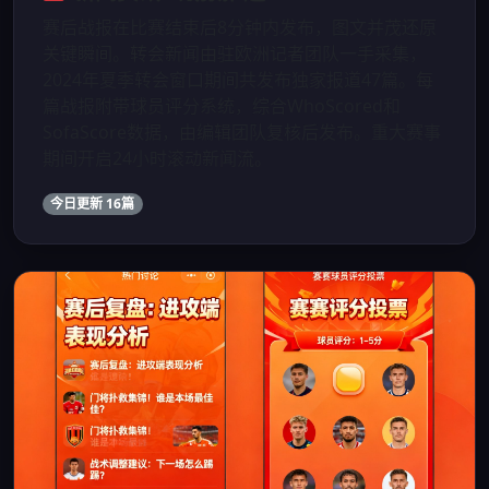
赛后战报在比赛结束后8分钟内发布，图文并茂还原
关键瞬间。转会新闻由驻欧洲记者团队一手采集，
2024年夏季转会窗口期间共发布独家报道47篇。每
篇战报附带球员评分系统，综合WhoScored和
SofaScore数据，由编辑团队复核后发布。重大赛事
期间开启24小时滚动新闻流。
今日更新 16篇