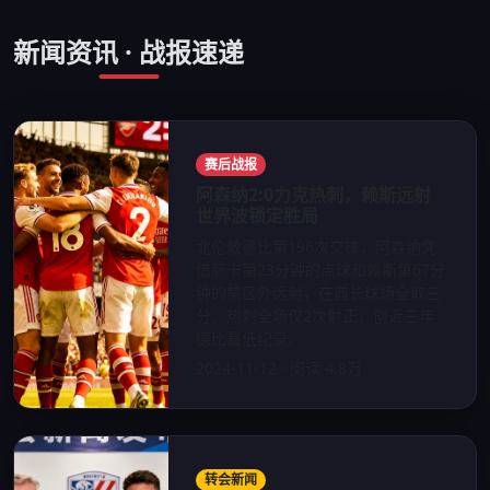
新闻资讯 · 战报速递
赛后战报
阿森纳2:0力克热刺，赖斯远射
世界波锁定胜局
北伦敦德比第196次交锋，阿森纳凭
借萨卡第23分钟的点球和赖斯第67分
钟的禁区外远射，在酋长球场全取三
分。热刺全场仅2次射正，创近三年
德比最低纪录。
2024-11-12 · 阅读 4.8万
转会新闻