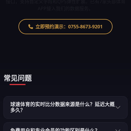
接口，支持自定义字段和QPS弹性扩展。已有7家头部体育
APP接入我们的数据服务。
立即预约演示：0755-8673-9201
常见问题
球速体育的实时比分数据来源是什么？延迟大概
多久？
免费用户和专业会员的功能区别是什么？