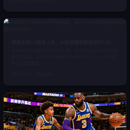
2024-11-10 · 深度分析
球速体育3.0版本上线：AI预测模型精度提升12%
全新的3.0版本重构了AI预测引擎，引入Transformer架构处
理时序数据，胜负预测准确率从60%提升至67.3%，并新增
球员状态趋势图。
2024-10-28 · 产品更新