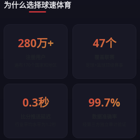
为什么选择球速体育
280万+
47个
注册用户
覆盖联赛
遍布170个国家和地区
足球+篮球顶级赛事
0.3秒
99.7%
比分推送延迟
数据准确率
行业平均水平为1.2秒
经第三方独立审计验证