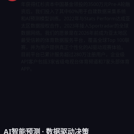
年获得红杉资本中国基金领投的3500万元Pre-A轮融
资后，我们投入了其中60%用于自建数据采集系统
和AI预测模型训练。2022年与Stats Perform达成亚
太区数据授权合作，2023年接入Sportradar的全球
数据网络。我们的愿景是在2026年前成为亚太地区
最受信赖的体育数据服务平台，覆盖全球Top 100联
赛，并为用户提供真正个性化的AI驱动观赛体验。
目前平台已累计服务超过280万注册用户，企业级
API客户包括3家省级电视台体育频道和7家头部体育
APP。
AI智能预测 · 数据驱动决策