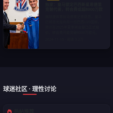
独家：皇马锁定巴西新星恩德里
克替代者，转会费或超8000万欧
据球速体育驻马德里记者获悉，皇马
已将目光投向另一位巴西U20国脚，
预计在2025年夏季转会窗口正式报
价，转会费可能突破8000万欧元。
2024-11-10 · 阅读 3.2万
球迷社区 · 理性讨论
热帖推荐